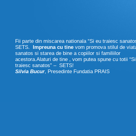
Fii parte din miscarea nationala
“Si eu traiesc sanato
SETS.
Impreuna cu tine
vom promova stilul de viat
sanatos si starea de bine a copiilor si familiilor
acestora.Alaturi de tine , vom putea spune cu totii
“Si
traiesc sanatos” –
SETS!
Silvia Bucur
, Presedinte Fundatia PRAIS